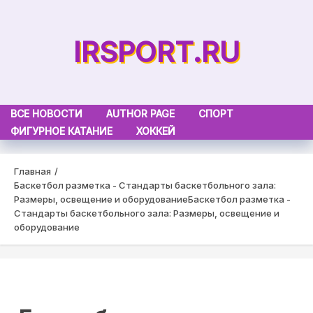
Skip
to
IRSPORT.RU
content
ВСЕ НОВОСТИ
AUTHOR PAGE
СПОРТ
ФИГУРНОЕ КАТАНИЕ
ХОККЕЙ
Главная
Баскетбол разметка - Стандарты баскетбольного зала:
Размеры, освещение и оборудование
Баскетбол разметка -
Стандарты баскетбольного зала: Размеры, освещение и
оборудование