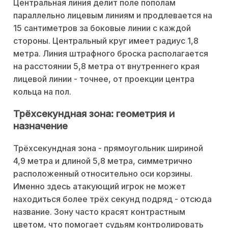
Центральная линия делит поле пополам
параллельно лицевым линиям и продлевается на
15 сантиметров за боковые линии с каждой
стороны. Центральный круг имеет радиус 1,8
метра. Линия штрафного броска располагается
на расстоянии 5,8 метра от внутреннего края
лицевой линии - точнее, от проекции центра
кольца на пол.
Трёхсекундная зона: геометрия и
назначение
Трёхсекундная зона - прямоугольник шириной
4,9 метра и длиной 5,8 метра, симметрично
расположенный относительно оси корзины.
Именно здесь атакующий игрок не может
находиться более трёх секунд подряд - отсюда
название. Зону часто красят контрастным
цветом, что помогает судьям контролировать