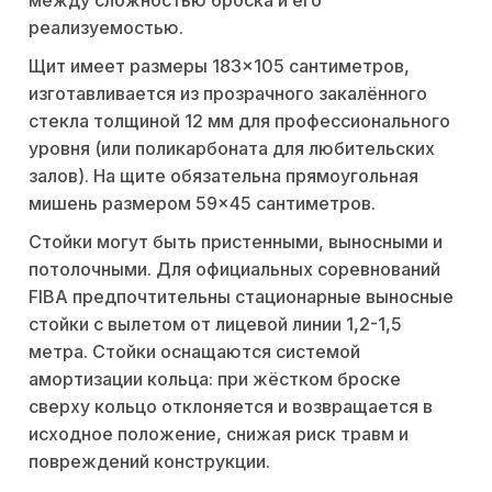
реализуемостью.
Щит имеет размеры 183×105 сантиметров,
изготавливается из прозрачного закалённого
стекла толщиной 12 мм для профессионального
уровня (или поликарбоната для любительских
залов). На щите обязательна прямоугольная
мишень размером 59×45 сантиметров.
Стойки могут быть пристенными, выносными и
потолочными. Для официальных соревнований
FIBA предпочтительны стационарные выносные
стойки с вылетом от лицевой линии 1,2-1,5
метра. Стойки оснащаются системой
амортизации кольца: при жёстком броске
сверху кольцо отклоняется и возвращается в
исходное положение, снижая риск травм и
повреждений конструкции.