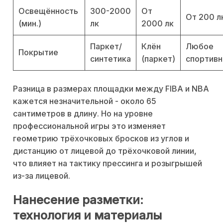
Освещённость
300-2000
От
От 200 л
(мин.)
лк
2000 лк
Паркет/
Клён
Любое
Покрытие
синтетика
(паркет)
спортив
Разница в размерах площадки между FIBA и NBA
кажется незначительной - около 65
сантиметров в длину. Но на уровне
профессиональной игры это изменяет
геометрию трёхочковых бросков из углов и
дистанцию от лицевой до трёхочковой линии,
что влияет на тактику прессинга и розыгрышей
из-за лицевой.
Нанесение разметки:
технология и материалы