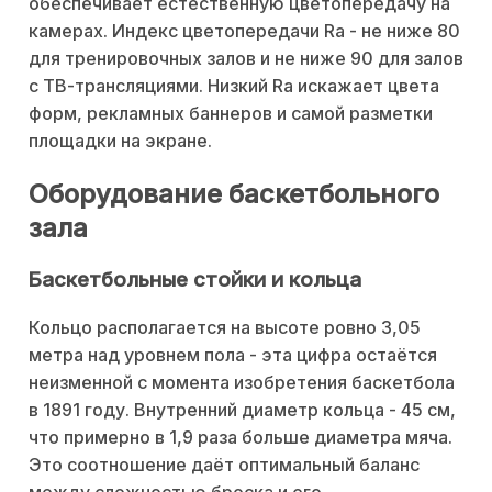
обеспечивает естественную цветопередачу на
камерах. Индекс цветопередачи Ra - не ниже 80
для тренировочных залов и не ниже 90 для залов
с ТВ-трансляциями. Низкий Ra искажает цвета
форм, рекламных баннеров и самой разметки
площадки на экране.
Оборудование баскетбольного
зала
Баскетбольные стойки и кольца
Кольцо располагается на высоте ровно 3,05
метра над уровнем пола - эта цифра остаётся
неизменной с момента изобретения баскетбола
в 1891 году. Внутренний диаметр кольца - 45 см,
что примерно в 1,9 раза больше диаметра мяча.
Это соотношение даёт оптимальный баланс
между сложностью броска и его