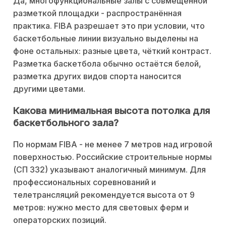
Да, многофункциональные залы с совмещённой
разметкой площадки - распространённая
практика. FIBA разрешает это при условии, что
баскетбольные линии визуально выделены на
фоне остальных: разные цвета, чёткий контраст.
Разметка баскетбола обычно остаётся белой,
разметка других видов спорта наносится
другими цветами.
Какова минимальная высота потолка для
баскетбольного зала?
По нормам FIBA - не менее 7 метров над игровой
поверхностью. Российские строительные нормы
(СП 332) указывают аналогичный минимум. Для
профессиональных соревнований и
телетрансляций рекомендуется высота от 9
метров: нужно место для световых ферм и
операторских позиций.