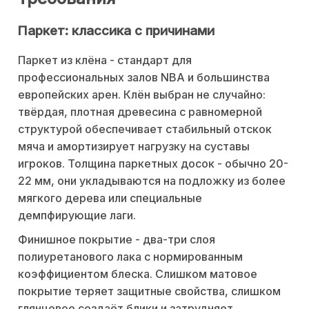
Паркет: классика с причинами
Паркет из клёна - стандарт для
профессиональных залов NBA и большинства
европейских арен. Клён выбран не случайно:
твёрдая, плотная древесина с равномерной
структурой обеспечивает стабильный отскок
мяча и амортизирует нагрузку на суставы
игроков. Толщина паркетных досок - обычно 20-
22 мм, они укладываются на подложку из более
мягкого дерева или специальные
демпфирующие лаги.
Финишное покрытие - два-три слоя
полиуретанового лака с нормированным
коэффициентом блеска. Слишком матовое
покрытие теряет защитные свойства, слишком
глянцевое создаёт блики и затрудняет