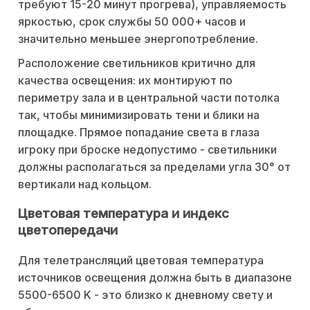
требуют 15-20 минут прогрева), управляемость
яркостью, срок службы 50 000+ часов и
значительно меньшее энергопотребление.
Расположение светильников критично для
качества освещения: их монтируют по
периметру зала и в центральной части потолка
так, чтобы минимизировать тени и блики на
площадке. Прямое попадание света в глаза
игроку при броске недопустимо - светильники
должны располагаться за пределами угла 30° от
вертикали над кольцом.
Цветовая температура и индекс
цветопередачи
Для телетрансляций цветовая температура
источников освещения должна быть в диапазоне
5500-6500 K - это близко к дневному свету и