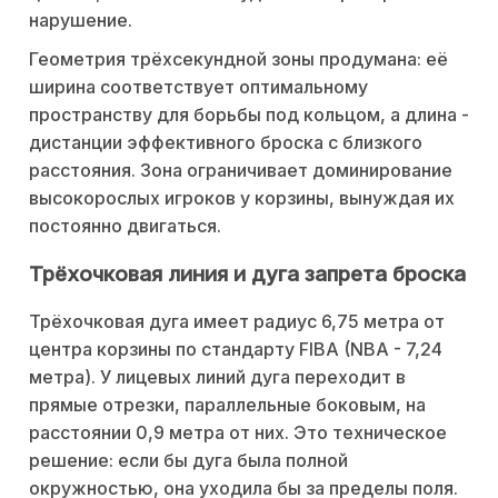
нарушение.
Геометрия трёхсекундной зоны продумана: её
ширина соответствует оптимальному
пространству для борьбы под кольцом, а длина -
дистанции эффективного броска с близкого
расстояния. Зона ограничивает доминирование
высокорослых игроков у корзины, вынуждая их
постоянно двигаться.
Трёхочковая линия и дуга запрета броска
Трёхочковая дуга имеет радиус 6,75 метра от
центра корзины по стандарту FIBA (NBA - 7,24
метра). У лицевых линий дуга переходит в
прямые отрезки, параллельные боковым, на
расстоянии 0,9 метра от них. Это техническое
решение: если бы дуга была полной
окружностью, она уходила бы за пределы поля.