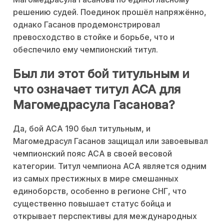
решению судей. Поединок прошёл напряжённо,
однако Гасанов продемонстрировал
превосходство в стойке и борьбе, что и
обеспечило ему чемпионский титул.
Был ли этот бой титульным и
что означает титул ACA для
Магомедрасула Гасанова?
Да, бой ACA 190 был титульным, и
Магомедрасул Гасанов защищал или завоевывал
чемпионский пояс ACA в своей весовой
категории. Титул чемпиона ACA является одним
из самых престижных в мире смешанных
единоборств, особенно в регионе СНГ, что
существенно повышает статус бойца и
открывает перспективы для международных