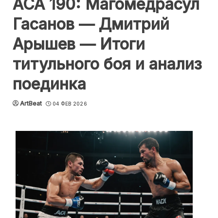
ACA 190: Магомедрасул
Гасанов — Дмитрий
Арышев — Итоги
титульного боя и анализ
поединка
ArtBeat
04 ФЕВ 2026