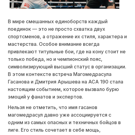
В мире смешанных единоборств каждый
поединок — это не просто схватка двух
спортсменов, а отражение их стиля, характера и
мастерства. Особое внимание всегда
привлекают титульные бои, где на кону стоит не
только победа, но и чемпионский пояс,
символизирующий высший статус в организации.
В этом контексте встреча Магомедрасула
Гасанова и Дмитрия Арышева на ACA 190 стала
настоящим событием, которое вызвало бурю
эмоций у фанатов и экспертов.
Нельзя не отметить, что имя гасанов
магомедрасул давно уже ассоциируется с
одним из самых опасных и техничных бойцов в
лиге. Его стиль сочетает в себе мощь,