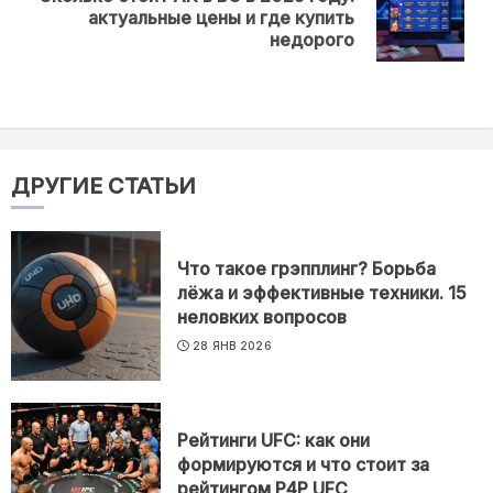
Next
актуальные цены и где купить
post:
недорого
ДРУГИЕ СТАТЬИ
Что такое грэпплинг? Борьба
лёжа и эффективные техники. 15
неловких вопросов
28 ЯНВ 2026
Рейтинги UFC: как они
формируются и что стоит за
рейтингом P4P UFC