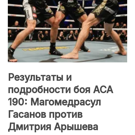
Результаты и
подробности боя ACA
190: Магомедрасул
Гасанов против
Дмитрия Арышева