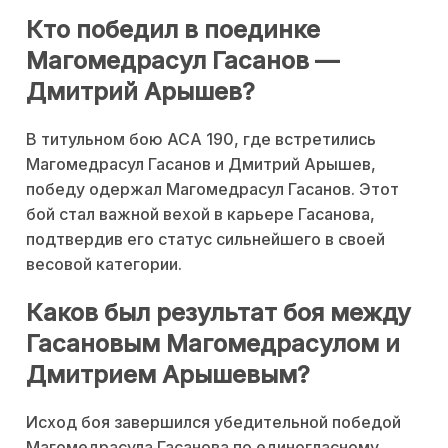
Кто победил в поединке
Магомедрасул Гасанов —
Дмитрий Арышев?
В титульном бою ACA 190, где встретились
Магомедрасул Гасанов и Дмитрий Арышев,
победу одержал Магомедрасул Гасанов. Этот
бой стал важной вехой в карьере Гасанова,
подтвердив его статус сильнейшего в своей
весовой категории.
Каков был результат боя между
Гасановым Магомедрасулом и
Дмитрием Арышевым?
Исход боя завершился убедительной победой
Магомедрасула Гасанова по единогласному