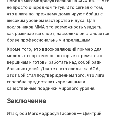
Победа магомедрасул гасанов на ACA 190 — это
не просто очередной титул. Это сигнал о том,
что в лиге по-прежнему доминируют бойцы с
высоким уровнем мастерства и духа. Для
поклонников ММА это возможность увидеть,
как развивается спорт, насколько он становится
более профессиональным и зрелищным.
Кроме того, это вдохновляющий пример для
молодых спортсменов, которые стремятся к
вершинам и готовы работать над собой ради
больших целей. Для тех, кто следит за ACA,
этот бой стал подтверждением того, что лига
способна предоставить зрелищные и
качественные поединки мирового уровня.
Заключение
Итак, бой Магомедрасул Гасанов — Дмитрий