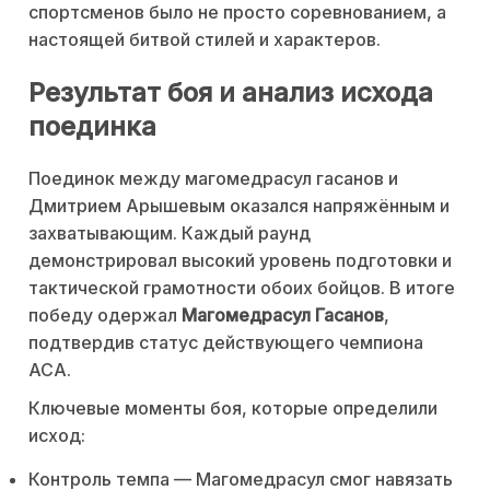
спортсменов было не просто соревнованием, а
настоящей битвой стилей и характеров.
Результат боя и анализ исхода
поединка
Поединок между магомедрасул гасанов и
Дмитрием Арышевым оказался напряжённым и
захватывающим. Каждый раунд
демонстрировал высокий уровень подготовки и
тактической грамотности обоих бойцов. В итоге
победу одержал
Магомедрасул Гасанов
,
подтвердив статус действующего чемпиона
ACA.
Ключевые моменты боя, которые определили
исход:
Контроль темпа — Магомедрасул смог навязать