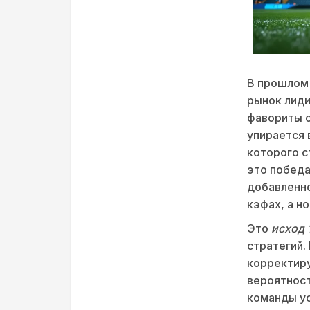
В прошлом 
рынок лиди
фавориты с
упирается 
которого с
это победа 
добавленно
кэфах, а н
Это
исход 
стратегий.
корректиру
вероятност
команды ус