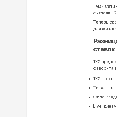
"Ман Сити —
сыграла +2
Теперь сра
для исхода
Разниц
ставок
1X2 предск
фаворита з
1X2: кто в
Тотал: гол
Фора: ганд
Live: дина