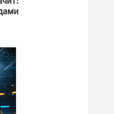
ачит:
идами