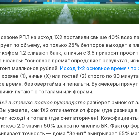
сезоне РПЛ на исход 1X2 поставили свыше 40% всех п
рует по объему, но только 25% бетторов выходят в п
 кэфом 1.2 сливают банк, а ничьи с 3.5 приносят профит
в нюансы: "основное время" определяет результат, игн
тоит миллионов рублей.
Исход 1х2 основное время что 
хозяев (1), ничья (X) или гостей (2) строго по 90 минут
е время, без овертайма и пенальти. Букмекеры прячут
овички путают с тоталами или форами.
1x2 в ставках: полное руководство
разберет рынок от а
 Вы узнаете, как 1X2 отличается от форы (где разница в
ет исход) и тотала (где счет вторичен). Коэффициент
и: кэф 2.0 значит 50% шанса по мнению БК. Фактор ф
иливает точность — дома "Зенит" выигрывает 65% ма