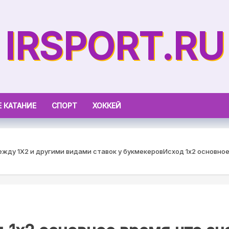
IRSPORT.RU
 КАТАНИЕ
СПОРТ
ХОККЕЙ
между 1X2 и другими видами ставок у букмекеров
Исход 1х2 основное