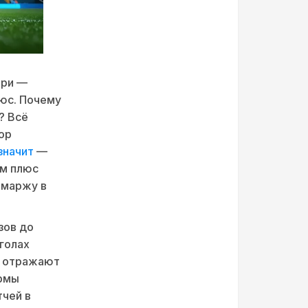
ари —
люс. Почему
? Всё
ор
значит
—
ам плюс
 маржу в
зов до
 голах
ы отражают
ормы
тчей в