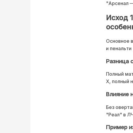
"Арсенал —
Исход 
особен
Основное в
и пенальти
Разница 
Полный мат
X, полный 
Влияние 
Без оверта
"Реал" в Л
Пример и