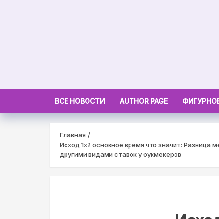
Skip
to
content
ВСЕ НОВОСТИ
AUTHOR PAGE
ФИГУРНОЕ
Главная
Исход 1х2 основное время что значит: Разница 
другими видами ставок у букмекеров