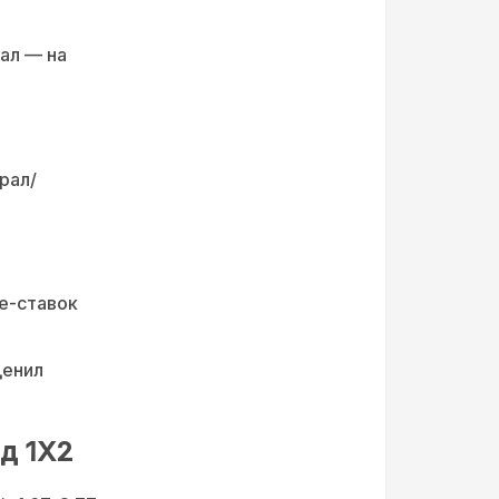
тал — на
рал/
ve-ставок
ценил
д 1X2