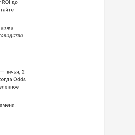
 ROI до
итайте
Маржа
ководство
— ничья, 2
когда Оdds
авленное
емени.