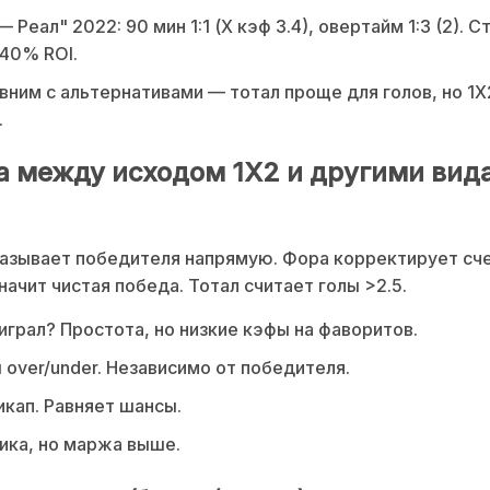
 Реал" 2022: 90 мин 1:1 (X кэф 3.4), овертайм 1:3 (2). С
40% ROI.
вним с альтернативами — тотал проще для голов, но 1X
.
а между исходом 1X2 и другими вид
азывает победителя напрямую. Фора корректирует счет
начит чистая победа. Тотал считает голы >2.5.
ыиграл? Простота, но низкие кэфы на фаворитов.
ы over/under. Независимо от победителя.
икап. Равняет шансы.
мика, но маржа выше.