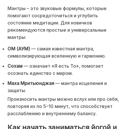
Мантры – это звуковые формулы, которые
помогают сосредоточиться и углубить
состояние медитации. Для новичков
рекомендуются простые и универсальные
мантры:
ОМ (АУМ)
— самая известная мантра,
символизирующая вселенную и гармонию.
Сохам
— означает «Я есть То», помогает
осознать единство с миром.
Маха Мритьюнджая
— мантра исцеления и
защиты.
Произносить мантры можно вслух или про себя,
повторяя их по 5–10 минут, что способствует
расслаблению и внутреннему балансу.
Как начать заниматься йогой и