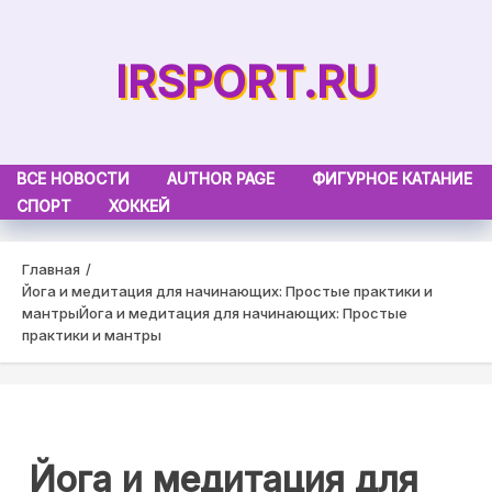
Skip
to
IRSPORT.RU
content
ВСЕ НОВОСТИ
AUTHOR PAGE
ФИГУРНОЕ КАТАНИЕ
СПОРТ
ХОККЕЙ
Главная
Йога и медитация для начинающих: Простые практики и
мантры
Йога и медитация для начинающих: Простые
практики и мантры
Йога и медитация для