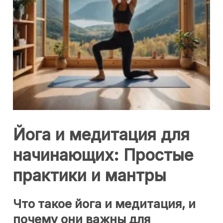
Йога и медитация для
начинающих: Простые
практики и мантры
Что такое йога и медитация, и
почему они важны для