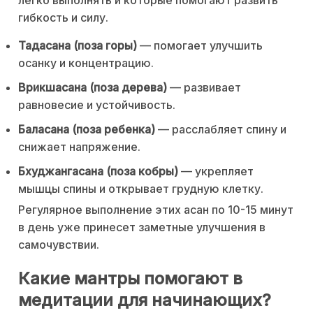
гибкость и силу.
Тадасана (поза горы)
— помогает улучшить
осанку и концентрацию.
Врикшасана (поза дерева)
— развивает
равновесие и устойчивость.
Баласана (поза ребенка)
— расслабляет спину и
снижает напряжение.
Бхуджангасана (поза кобры)
— укрепляет
мышцы спины и открывает грудную клетку.
Регулярное выполнение этих асан по 10-15 минут
в день уже принесет заметные улучшения в
самочувствии.
Какие мантры помогают в
медитации для начинающих?