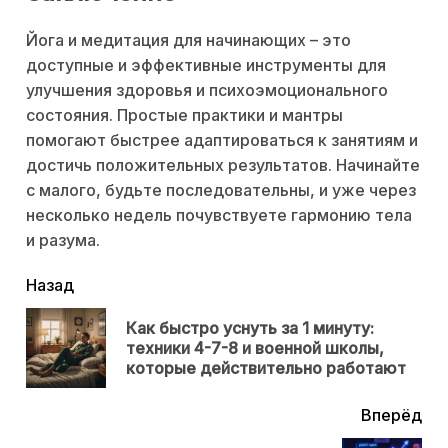
Йога и медитация для начинающих – это
доступные и эффективные инструменты для
улучшения здоровья и психоэмоционального
состояния. Простые практики и мантры
помогают быстрее адаптироваться к занятиям и
достичь положительных результатов. Начинайте
с малого, будьте последовательны, и уже через
несколько недель почувствуете гармонию тела
и разума.
читать
Назад
еще
Как быстро уснуть за 1 минуту:
Пр
техники 4-7-8 и военной школы,
нов
которые действительно работают
Вперёд