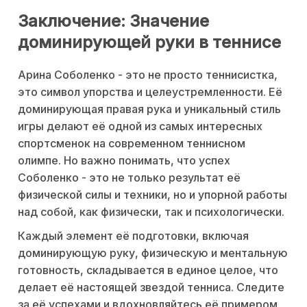
Заключение: Значение
доминирующей руки в теннисе
Арина Соболенко - это не просто теннисистка,
это символ упорства и целеустремленности. Её
доминирующая правая рука и уникальный стиль
игры делают её одной из самых интересных
спортсменок на современном теннисном
олимпе. Но важно понимать, что успех
Соболенко - это не только результат её
физической силы и техники, но и упорной работы
над собой, как физически, так и психологически.
Каждый элемент её подготовки, включая
доминирующую руку, физическую и ментальную
готовность, складывается в единое целое, что
делает её настоящей звездой тенниса. Следите
за её успехами и вдохновляйтесь её примером,