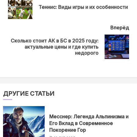
Пр
Теннис: Виды игры и их особенности
нов
Вперёд
Сколько стоит АК в БС в 2025 году:
Next
актуальные цены и где купить
post:
недорого
ДРУГИЕ СТАТЬИ
Месснер: Легенда Альпинизма и
Его Вклад в Современное
Покорение Гор