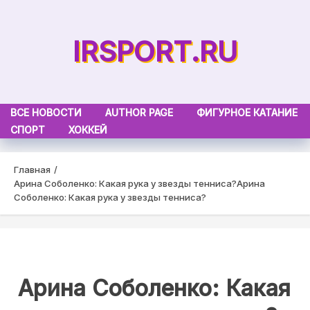
Skip
to
IRSPORT.RU
content
ВСЕ НОВОСТИ
AUTHOR PAGE
ФИГУРНОЕ КАТАНИЕ
СПОРТ
ХОККЕЙ
Главная
Арина Соболенко: Какая рука у звезды тенниса?
Арина
Соболенко: Какая рука у звезды тенниса?
Арина Соболенко: Какая