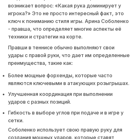
возникает вопрос: «Какая рука доминирует у
игрока?» Это не просто интересный факт, это
ключ к пониманию стиля игры. Арина Соболенко
- правша, что определяет многие аспекты её
техники и стратегии на корте.
Правши в теннисе обычно выполняют свои
удары с правой руки, что дает им определенные
преимущества, такие как:
Более мощные форхенды, которые часто
являются ключевыми в атакующих розыгрышах.
Улучшенная координация при выполнении
ударов с разных позиций.
Гибкость в выборе углов при подаче и в игре у
сетки.
Соболенко использует свою правую руку для
создания мощных ударов, которые ставят