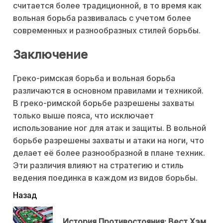
считается более традиционной, в то время как
вольная борьба развивалась с учетом более
современных и разнообразных стилей борьбы.
Заключение
Греко-римская борьба и вольная борьба
различаются в основном правилами и техникой.
В греко-римской борьбе разрешены захваты
только выше пояса, что исключает
использование ног для атак и защиты. В вольной
борьбе разрешены захваты и атаки на ноги, что
делает её более разнообразной в плане техник.
Эти различия влияют на стратегию и стиль
ведения поединка в каждом из видов борьбы.
читать
Назад
еще
История Противостояния: Вест Хэм
Пр