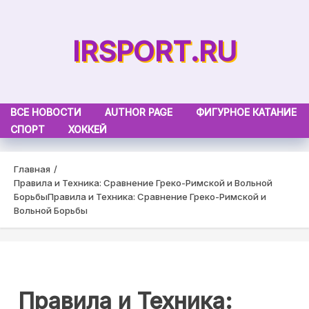
Skip
to
IRSPORT.RU
content
ВСЕ НОВОСТИ
AUTHOR PAGE
ФИГУРНОЕ КАТАНИЕ
СПОРТ
ХОККЕЙ
Главная
Правила и Техника: Сравнение Греко-Римской и Вольной
Борьбы
Правила и Техника: Сравнение Греко-Римской и
Вольной Борьбы
Правила и Техника: