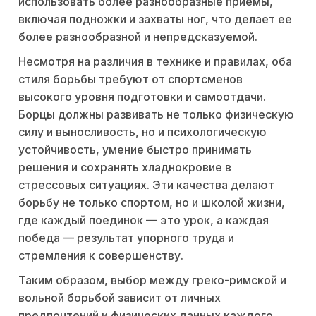
использовать более разнообразные приемы,
включая подножки и захваты ног, что делает ее
более разнообразной и непредсказуемой.
Несмотря на различия в технике и правилах, оба
стиля борьбы требуют от спортсменов
высокого уровня подготовки и самоотдачи.
Борцы должны развивать не только физическую
силу и выносливость, но и психологическую
устойчивость, умение быстро принимать
решения и сохранять хладнокровие в
стрессовых ситуациях. Эти качества делают
борьбу не только спортом, но и школой жизни,
где каждый поединок — это урок, а каждая
победа — результат упорного труда и
стремления к совершенству.
Таким образом, выбор между греко-римской и
вольной борьбой зависит от личных
предпочтений и физических данных каждого