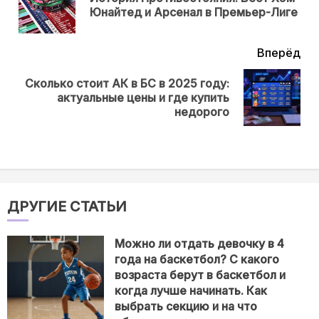
Юнайтед и Арсенал в Премьер-Лиге
нов
Вперёд
Сколько стоит АК в БС в 2025 году:
Next
актуальные цены и где купить
post:
недорого
ДРУГИЕ СТАТЬИ
Можно ли отдать девочку в 4
года на баскетбол? С какого
возраста берут в баскетбол и
когда лучше начинать. Как
выбрать секцию и на что