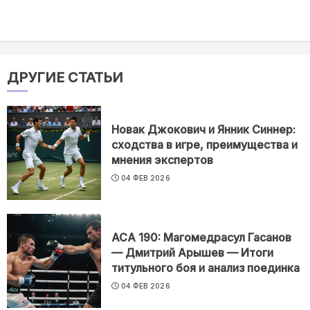
ДРУГИЕ СТАТЬИ
Новак Джокович и Янник Синнер:
сходства в игре, преимущества и
мнения экспертов
04 ФЕВ 2026
ACA 190: Магомедрасул Гасанов
— Дмитрий Арышев — Итоги
титульного боя и анализ поединка
04 ФЕВ 2026