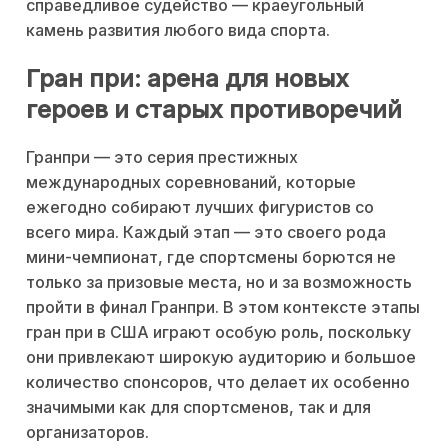
справедливое судейство — краеугольный
камень развития любого вида спорта.
Гран при: арена для новых
героев и старых противоречий
Гранпри — это серия престижных
международных соревнований, которые
ежегодно собирают лучших фигуристов со
всего мира. Каждый этап — это своего рода
мини-чемпионат, где спортсмены борются не
только за призовые места, но и за возможность
пройти в финал Гранпри. В этом контексте этапы
гран при в США играют особую роль, поскольку
они привлекают широкую аудиторию и большое
количество спонсоров, что делает их особенно
значимыми как для спортсменов, так и для
организаторов.