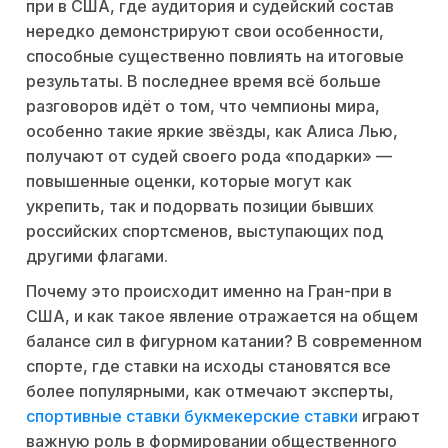
при в США, где аудитория и судейский состав
нередко демонстрируют свои особенности,
способные существенно повлиять на итоговые
результаты. В последнее время всё больше
разговоров идёт о том, что чемпионы мира,
особенно такие яркие звёзды, как Алиса Лью,
получают от судей своего рода «подарки» —
повышенные оценки, которые могут как
укрепить, так и подорвать позиции бывших
российских спортсменов, выступающих под
другими флагами.
Почему это происходит именно на Гран-при в
США, и как такое явление отражается на общем
балансе сил в фигурном катании? В современном
спорте, где ставки на исходы становятся все
более популярными, как отмечают эксперты,
спортивные ставки букмекерские ставки
играют
важную роль в формировании общественного