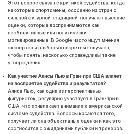
Этот вопрос связан с критикой судейства, когда
некоторые спортсмены, особенно из стран с
сильной фигурной традицией, получают высокие
оценки, которые воспринимаются как
необъективные или политически
мотивированные. В Google часто ищут мнения
экспертов и разборы конкретных случаев,
чтобы понять, насколько справедливы такие
утверждения.
Как участие Алисы Лью в Гран-при США влияет
на восприятие судейства и результатов?
Алиса Лью, как одна из перспективных
фигуристок, регулярно участвует в Гран-при в
США, что привлекает внимание к американской
системе судейства. Вопросы касаются того,
получает ли она объективные оценки и как это
соотносится с ожиданиями публики и тренеров.