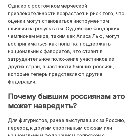
Однако с ростом коммерческой
привлекательности возрастает и риск того, что
оценки могут становиться инструментом
влияния на результаты. Судейские «подарки»
чемпионам мира, таким как Алиса Лью, могут
восприниматься как попытка поддержать
национальных фаворитов, что ставит в
затруднительное положение участников из
других стран, в частности бывших россиян,
которые теперь представляют другие
федерации.
Почему бывшим россиянам это
может навредить?
Для фигуристов, ранее выступавших за Россию,
переход к другим спортивным союзам или
национальным федерациям сопряжён с