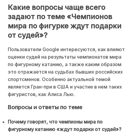
Какие вопросы чаще всего
задают по теме «Чемпионов
мира по фигурке ждут подарки
от судей»?
Пользователи Google интересуются, как влияют
оценки судей на результаты чемпионатов мира
по фигурному катанию, а также каким образом
это отражается на судьбах бывших российских
спортсменов. Особенно актуальной темой
является Гран-при в США и участие в нем таких
фигуристов, как Алиса Лью.
Вопросы и ответы по теме
Почему говорят, что чемпионы мира по
фигурному катанию «ждут подарки от судей»?