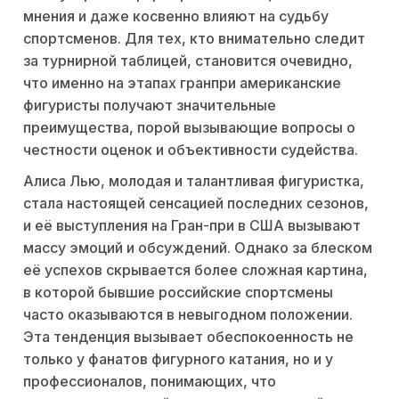
мнения и даже косвенно влияют на судьбу
спортсменов. Для тех, кто внимательно следит
за турнирной таблицей, становится очевидно,
что именно на этапах гранпри американские
фигуристы получают значительные
преимущества, порой вызывающие вопросы о
честности оценок и объективности судейства.
Алиса Лью, молодая и талантливая фигуристка,
стала настоящей сенсацией последних сезонов,
и её выступления на Гран-при в США вызывают
массу эмоций и обсуждений. Однако за блеском
её успехов скрывается более сложная картина,
в которой бывшие российские спортсмены
часто оказываются в невыгодном положении.
Эта тенденция вызывает обеспокоенность не
только у фанатов фигурного катания, но и у
профессионалов, понимающих, что