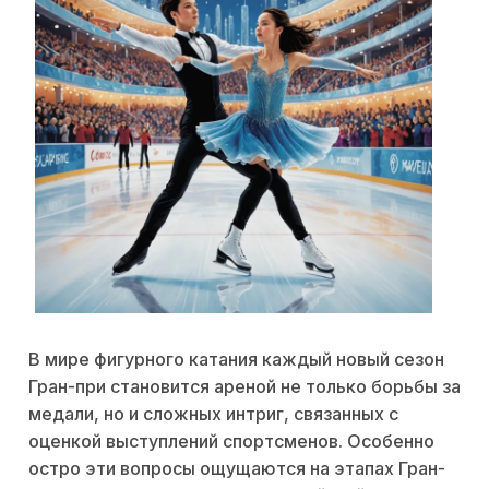
В мире фигурного катания каждый новый сезон
Гран-при становится ареной не только борьбы за
медали, но и сложных интриг, связанных с
оценкой выступлений спортсменов. Особенно
остро эти вопросы ощущаются на этапах Гран-