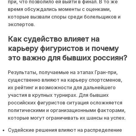
при, что позволило ей выйти в финал. В то же
время обсуждались моменты с оценками,
которые вызвали споры среди болельщиков и
экспертов.
Как судейство влияет на
карьеру фигуристов и почему
это важно для бывших россиян?
Результаты, получаемые на этапах Гран-при,
существенно влияют на карьеру спортсменов,
их рейтинг и возможности для дальнейшего
участия в крупных турнирах. Для бывших
российских фигуристов ситуация осложняется
политическими и организационными факторами,
которые могут ограничивать их шансы на успех.
Судейские решения влияют на распределение