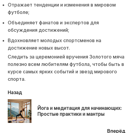
Отражает тенденции и изменения в мировом
футболе;
Объединяет фанатов и экспертов для
обсуждения достижений;
Вдохновляет молодых спортсменов на
достижение новых высот.
Следить за церемонией вручения Золотого мяча
полезно всем любителям футбола, чтобы быть в
курсе самых ярких событий и звезд мирового
спорта.
читать
Назад
еще
Йога и медитация для начинающих:
Пр
Простые практики и мантры
нов
Вперёд