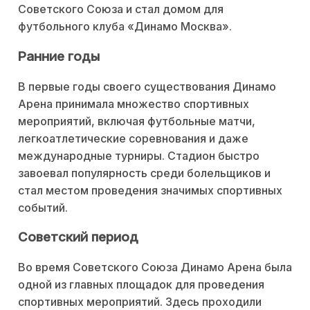
Советского Союза и стал домом для
футбольного клуба «Динамо Москва».
Ранние годы
В первые годы своего существования Динамо
Арена принимала множество спортивных
мероприятий, включая футбольные матчи,
легкоатлетические соревнования и даже
международные турниры. Стадион быстро
завоевал популярность среди болельщиков и
стал местом проведения значимых спортивных
событий.
Советский период
Во время Советского Союза Динамо Арена была
одной из главных площадок для проведения
спортивных мероприятий. Здесь проходили