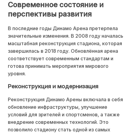
Современное состояние и
перспективы развития
В последние годы Динамо Арена претерпела
значительные изменения. В 2008 году началась
масштабная реконструкция стадиона, которая
завершилась в 2018 году. Обновлённая арена
соответствует современным стандартам и
готова принимать мероприятия мирового
уровня.
Реконструкция и модернизация
Реконструкция Динамо Арены включала в себя
обновление инфраструктуры, улучшение
условий для зрителей и спортсменов, а также
внедрение современных технологий. Это
позволило стадиону стать одной из самых