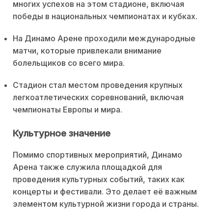
многих успехов на этом стадионе, включая
победы в национальных чемпионатах и кубках.
На Динамо Арене проходили международные
матчи, которые привлекали внимание
болельщиков со всего мира.
Стадион стал местом проведения крупных
легкоатлетических соревнований, включая
чемпионаты Европы и мира.
Культурное значение
Помимо спортивных мероприятий, Динамо
Арена также служила площадкой для
проведения культурных событий, таких как
концерты и фестивали. Это делает её важным
элементом культурной жизни города и страны.