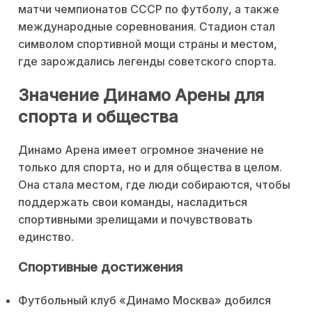
матчи чемпионатов СССР по футболу, а также
международные соревнования. Стадион стал
символом спортивной мощи страны и местом,
где зарождались легенды советского спорта.
Значение Динамо Арены для
спорта и общества
Динамо Арена имеет огромное значение не
только для спорта, но и для общества в целом.
Она стала местом, где люди собираются, чтобы
поддержать свои команды, насладиться
спортивными зрелищами и почувствовать
единство.
Спортивные достижения
Футбольный клуб «Динамо Москва» добился