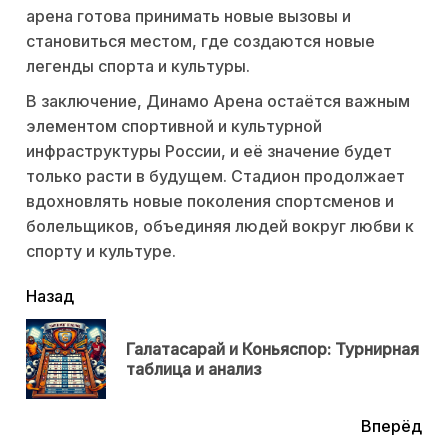
арена готова принимать новые вызовы и
становиться местом, где создаются новые
легенды спорта и культуры.
В заключение, Динамо Арена остаётся важным
элементом спортивной и культурной
инфраструктуры России, и её значение будет
только расти в будущем. Стадион продолжает
вдохновлять новые поколения спортсменов и
болельщиков, объединяя людей вокруг любви к
спорту и культуре.
читать
Назад
еще
Галатасарай и Коньяспор: Турнирная
Пр
таблица и анализ
нов
Вперёд