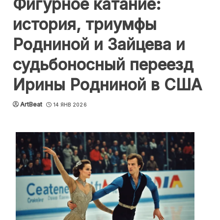
Фигурное катание:
история, триумфы
Родниной и Зайцева и
судьбоносный переезд
Ирины Родниной в США
ArtBeat
14 ЯНВ 2026