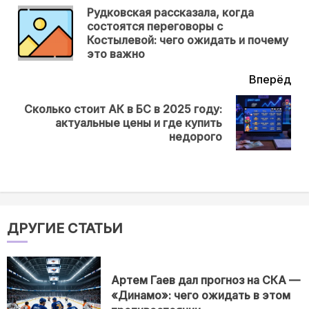
еще
Рудковская рассказала, когда
состоятся переговоры с
Пр
Костылевой: чего ожидать и почему
нов
это важно
Вперёд
Сколько стоит АК в БС в 2025 году:
Next
актуальные цены и где купить
post:
недорого
ДРУГИЕ СТАТЬИ
Артем Гаев дал прогноз на СКА —
«Динамо»: чего ожидать в этом