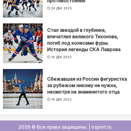
противостоянии
24 ДЕК 2025
Стал звездой в глубинке,
впечатлил великого Тихонова,
погиб под колесами фуры.
История легенды СКА Лаврова
19 ДЕК 2025
Сбежавшая из России фигуристка
за рубежом никому не нужна,
несмотря на знаменитого отца
19 ДЕК 2025
2026 © Все права защищены.
|
irsport.ru
.