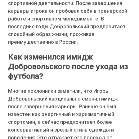
спортивной деятельности. После завершения
карьеры игрока он пробовал себя в тренерской
работе и спортивном менеджменте. В
последние годы Добровольский предпочитает
спокойный образ жизни, проживая
преимущественно в России.
Как изменился имидж
Добровольского после ухода из
футбола?
Многие поклонники заметили, что Игорь
Добровольский кардинально сменил имидж
после завершения карьеры. Раньше он был
известен как энергичный и харизматичный
спортсмен, а сейчас предпочитает более
консервативный и зрелый стиль одежды и
поведения. Это отражает его переход от