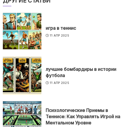
ДРУГИЕ СТАТЬИ
игра в теннис
11 АПР 2025
лучшие бомбардиры в истории
футбола
11 АПР 2025
Психологические Приемы в
Теннисе: Как Управлять Игрой на
Ментальном Уровне