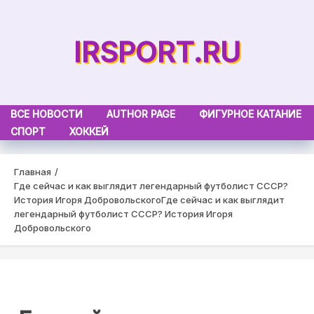
Skip
to
IRSPORT.RU
content
ВСЕ НОВОСТИ
AUTHOR PAGE
ФИГУРНОЕ КАТАНИЕ
СПОРТ
ХОККЕЙ
Главная
Где сейчас и как выглядит легендарный футболист СССР?
История Игоря Добровольского
Где сейчас и как выглядит
легендарный футболист СССР? История Игоря
Добровольского