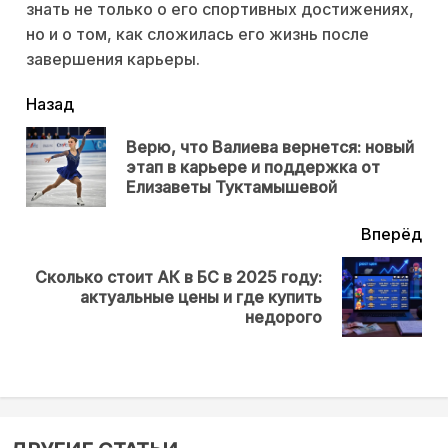
знать не только о его спортивных достижениях,
но и о том, как сложилась его жизнь после
завершения карьеры.
читать
Назад
еще
Верю, что Валиева вернется: новый
Пр
этап в карьере и поддержка от
нов
Елизаветы Туктамышевой
Вперёд
Сколько стоит АК в БС в 2025 году:
Next
актуальные цены и где купить
post:
недорого