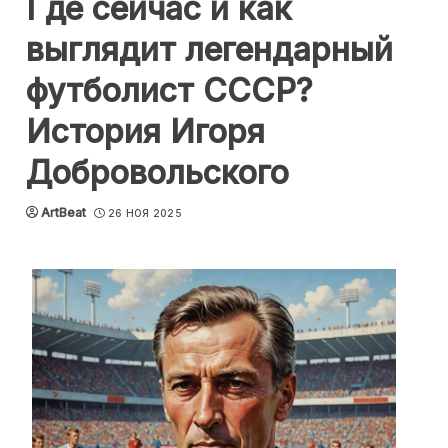
Где сейчас и как
выглядит легендарный
футболист СССР?
История Игоря
Добровольского
ArtBeat
26 НОЯ 2025