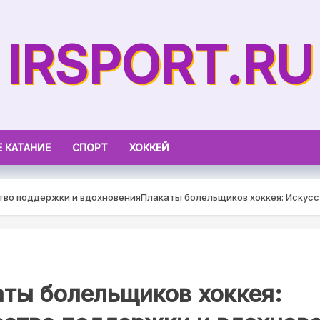
IRSPORT.RU
 КАТАНИЕ
СПОРТ
ХОККЕЙ
тво поддержки и вдохновения
Плакаты болельщиков хоккея: Искусс
ты болельщиков хоккея: