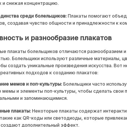
х и снижая концентрацию.
динства среди болельщиков:
Плакаты помогают объед
в, создавая чувство общности и принадлежности к ко
вность и разнообразие плакатов
ые плакаты болельщиков отличаются разнообразием и
тью. Болельщики используют различные материалы, цв
бы создать уникальные произведения искусства. Вот 
реативных подходов к созданию плакатов:
ние мемов и поп-культуры:
Болельщики часто использ
 мемы и элементы поп-культуры, чтобы сделать свои 
уальными и запоминающимися.
ные плакаты:
Некоторые плакаты содержат интеракт
такие как QR-коды или светодиоды, которые привлек
 создают дополнительный эффект.