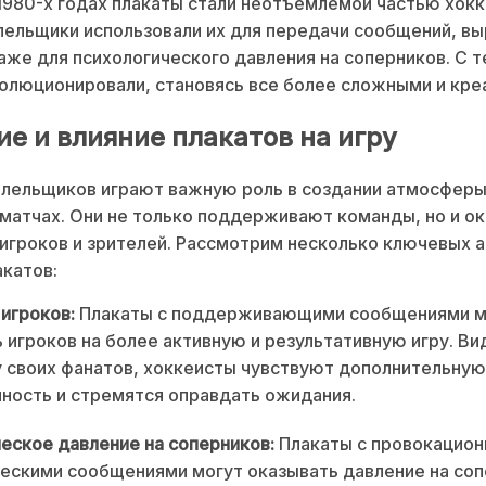
 1980-х годах плакаты стали неотъемлемой частью хок
лельщики использовали их для передачи сообщений, в
аже для психологического давления на соперников. С т
олюционировали, становясь все более сложными и кре
ие и влияние плакатов на игру
лельщиков играют важную роль в создании атмосферы
матчах. Они не только поддерживают команды, но и о
 игроков и зрителей. Рассмотрим несколько ключевых 
акатов:
игроков:
Плакаты с поддерживающими сообщениями м
 игроков на более активную и результативную игру. Ви
 своих фанатов, хоккеисты чувствуют дополнительную
ность и стремятся оправдать ожидания.
еское давление на соперников:
Плакаты с провокацион
скими сообщениями могут оказывать давление на соп