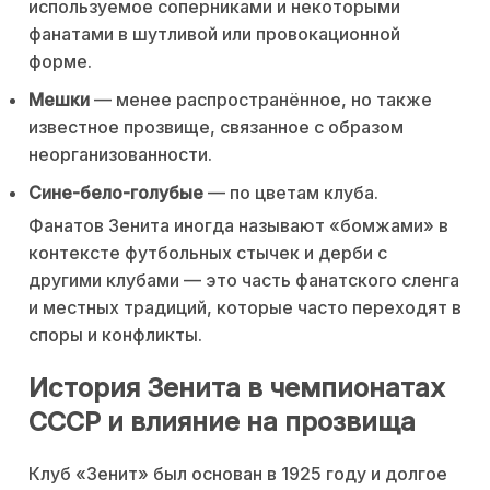
используемое соперниками и некоторыми
фанатами в шутливой или провокационной
форме.
Мешки
— менее распространённое, но также
известное прозвище, связанное с образом
неорганизованности.
Сине-бело-голубые
— по цветам клуба.
Фанатов Зенита иногда называют «бомжами» в
контексте футбольных стычек и дерби с
другими клубами — это часть фанатского сленга
и местных традиций, которые часто переходят в
споры и конфликты.
История Зенита в чемпионатах
СССР и влияние на прозвища
Клуб «Зенит» был основан в 1925 году и долгое