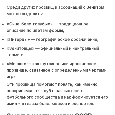
Среди других прозвищ и ассоциаций с Зенитом
можно выделить:
«Сине-бело-голубые» — традиционное
описание по цветам формы;
«Питерцы» — географическое обозначение;
«Зенитовцы» — официальный и нейтральный
термин;
«Мешки» — как шутливое или ироническое
прозвище, связанное с определёнными чертами
игры.
Эти прозвища помогают понять, как именно
воспринимается клуб в разных слоях
футбольного сообщества и как формируется его
имидж в глазах болельщиков и экспертов.