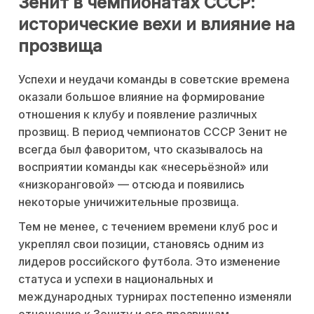
Зенит в чемпионатах СССР:
исторические вехи и влияние на
прозвища
Успехи и неудачи команды в советские времена
оказали большое влияние на формирование
отношения к клубу и появление различных
прозвищ. В период чемпионатов СССР Зенит не
всегда был фаворитом, что сказывалось на
восприятии команды как «несерьёзной» или
«низкоранговой» — отсюда и появились
некоторые уничижительные прозвища.
Тем не менее, с течением времени клуб рос и
укреплял свои позиции, становясь одним из
лидеров российского футбола. Это изменение
статуса и успехи в национальных и
международных турнирах постепенно изменяли
отношение к Зениту и его прозвищам,