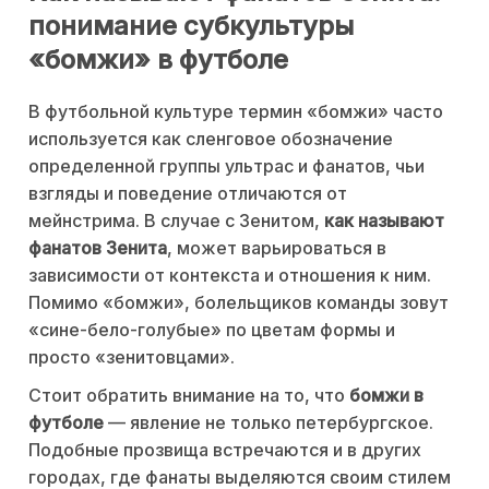
понимание субкультуры
«бомжи» в футболе
В футбольной культуре термин «бомжи» часто
используется как сленговое обозначение
определенной группы ультрас и фанатов, чьи
взгляды и поведение отличаются от
мейнстрима. В случае с Зенитом,
как называют
фанатов Зенита
, может варьироваться в
зависимости от контекста и отношения к ним.
Помимо «бомжи», болельщиков команды зовут
«сине-бело-голубые» по цветам формы и
просто «зенитовцами».
Стоит обратить внимание на то, что
бомжи в
футболе
— явление не только петербургское.
Подобные прозвища встречаются и в других
городах, где фанаты выделяются своим стилем