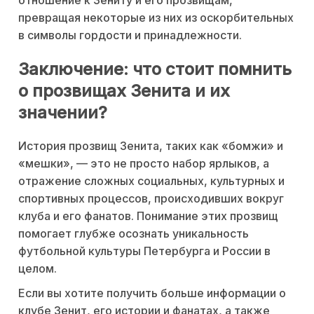
превращая некоторые из них из оскорбительных
в символы гордости и принадлежности.
Заключение: что стоит помнить
о прозвищах Зенита и их
значении?
История прозвищ Зенита, таких как «бомжи» и
«мешки», — это не просто набор ярлыков, а
отражение сложных социальных, культурных и
спортивных процессов, происходивших вокруг
клуба и его фанатов. Понимание этих прозвищ
помогает глубже осознать уникальность
футбольной культуры Петербурга и России в
целом.
Если вы хотите получить больше информации о
клубе Зенит, его истории и фанатах, а также