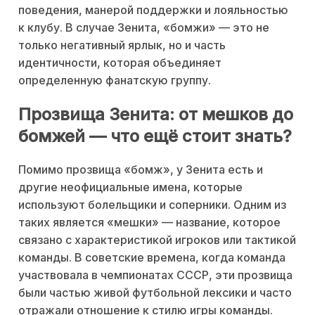
поведения, манерой поддержки и лояльностью
к клубу. В случае Зенита, «бомжи» — это не
только негативный ярлык, но и часть
идентичности, которая объединяет
определенную фанатскую группу.
Прозвища Зенита: от мешков до
бомжей — что ещё стоит знать?
Помимо прозвища «бомж», у Зенита есть и
другие неофициальные имена, которые
используют болельщики и соперники. Одним из
таких является «мешки» — название, которое
связано с характеристикой игроков или тактикой
команды. В советские времена, когда команда
участвовала в чемпионатах СССР, эти прозвища
были частью живой футбольной лексики и часто
отражали отношение к стилю игры команды.