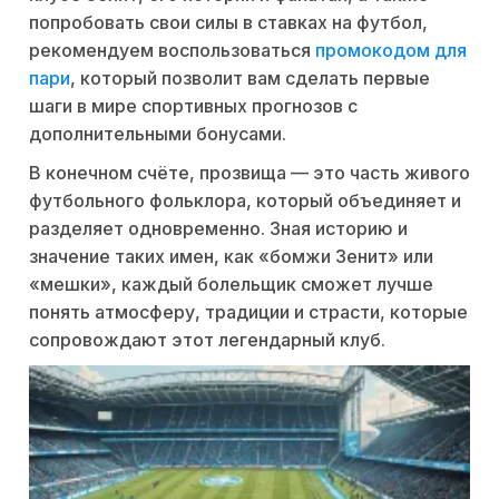
попробовать свои силы в ставках на футбол,
рекомендуем воспользоваться
промокодом для
пари
, который позволит вам сделать первые
шаги в мире спортивных прогнозов с
дополнительными бонусами.
В конечном счёте, прозвища — это часть живого
футбольного фольклора, который объединяет и
разделяет одновременно. Зная историю и
значение таких имен, как «бомжи Зенит» или
«мешки», каждый болельщик сможет лучше
понять атмосферу, традиции и страсти, которые
сопровождают этот легендарный клуб.