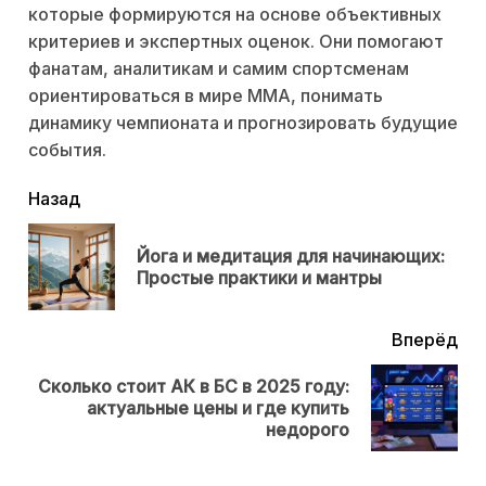
которые формируются на основе объективных
критериев и экспертных оценок. Они помогают
фанатам, аналитикам и самим спортсменам
ориентироваться в мире ММА, понимать
динамику чемпионата и прогнозировать будущие
события.
читать
Назад
еще
Йога и медитация для начинающих:
Пр
Простые практики и мантры
нов
Вперёд
Сколько стоит АК в БС в 2025 году:
Next
актуальные цены и где купить
post:
недорого