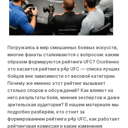
Погружаясь в мир смешанных боевых искусств,
многие фанаты сталкиваются с вопросом: каким
образом формируются рейтинги UFC? Особенно
это касается рейтинга p4p UFC — списка лучших
бойцов вне зависимости от весовой категории.
Почему же именно этот рейтинг вызывает
столько споров и обсуждений? Как влияют на
него результаты боёв, мнения экспертов и даже
зрительская аудитория? В нашем материале мы
подробно разберём, кто стоит за
формированием рейтинга p4p UFC, как работает
рейтинговая комиссия и какие изменения