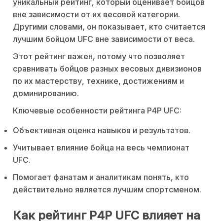
уникальный рейтинг, который оценивает бойцов
вне зависимости от их весовой категории.
Другими словами, он показывает, кто считается
лучшим бойцом UFC вне зависимости от веса.
Этот рейтинг важен, потому что позволяет
сравнивать бойцов разных весовых дивизионов
по их мастерству, технике, достижениям и
доминированию.
Ключевые особенности рейтинга P4P UFC:
Объективная оценка навыков и результатов.
Учитывает влияние бойца на весь чемпионат
UFC.
Помогает фанатам и аналитикам понять, кто
действительно является лучшим спортсменом.
Как рейтинг P4P UFC влияет на