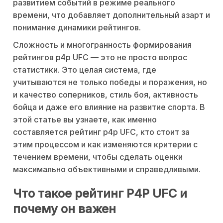
развитием событий в режиме реального
времени, что добавляет дополнительный азарт и
понимание динамики рейтингов.
Сложность и многогранность формирования
рейтингов p4p UFC — это не просто вопрос
статистики. Это целая система, где
учитываются не только победы и поражения, но
и качество соперников, стиль боя, активность
бойца и даже его влияние на развитие спорта. В
этой статье вы узнаете, как именно
составляется рейтинг p4p UFC, кто стоит за
этим процессом и как изменяются критерии с
течением времени, чтобы сделать оценки
максимально объективными и справедливыми.
Что такое рейтинг P4P UFC и
почему он важен