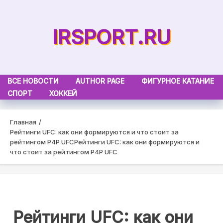
Skip
to
IRSPORT.RU
content
ВСЕ НОВОСТИ
AUTHOR PAGE
ФИГУРНОЕ КАТАНИЕ
СПОРТ
ХОККЕЙ
Главная
Рейтинги UFC: как они формируются и что стоит за
рейтингом P4P UFC
Рейтинги UFC: как они формируются и
что стоит за рейтингом P4P UFC
Рейтинги UFC: как они