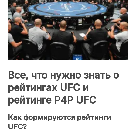
Все, что нужно знать о
рейтингах UFC и
рейтинге P4P UFC
Как формируются рейтинги
UFC?